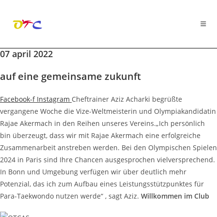
07 april 2022
Zum
Inhalt
auf eine gemeinsame zukunft
springen
Facebook-f
Instagram
Cheftrainer Aziz Acharki begrüßte
vergangene Woche die Vize-Weltmeisterin und Olympiakandidatin
Rajae Akermach in den Reihen unseres Vereins.„Ich persönlich
bin überzeugt, dass wir mit Rajae Akermach eine erfolgreiche
Zusammenarbeit anstreben werden. Bei den Olympischen Spielen
2024 in Paris sind Ihre Chancen ausgesprochen vielversprechend.
In Bonn und Umgebung verfügen wir über deutlich mehr
Potenzial, das ich zum Aufbau eines Leistungsstützpunktes für
Para-Taekwondo nutzen werde“ , sagt Aziz.
Willkommen im Club