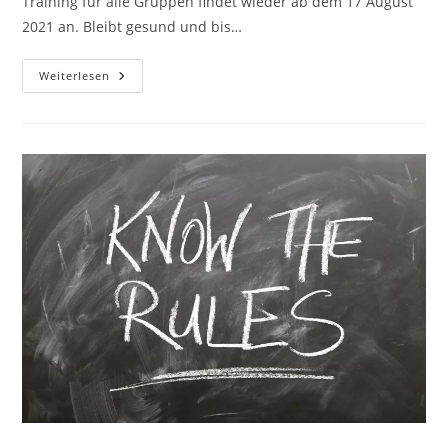
Training für alle Gruppen findet wieder ab dem 17 August
2021 an. Bleibt gesund und bis…
Weiterlesen