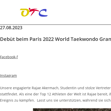
27.08.2023
Zum
Inhalt
Debüt beim Paris 2022 World Taekwondo Gran
springen
Facebook-f
Instagram
Unsere engagierte Rajae Akermach, Studentin und stolze Vertrete
stattfindet. Als eine der Top 12 Athleten der Welt ist Rajae ber
Ereignis zu kämpfen. Lasst uns sie unterstützen, während sie sich