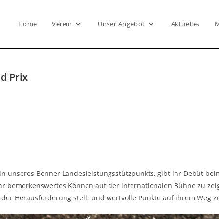
Home
Verein
Unser Angebot
Aktuelles
M
d Prix
rin unseres Bonner Landesleistungsstützpunkts, gibt ihr Debüt be
eit, ihr bemerkenswertes Können auf der internationalen Bühne zu
 der Herausforderung stellt und wertvolle Punkte auf ihrem Weg zu