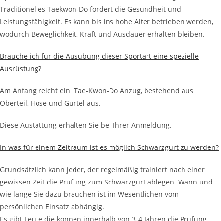
Traditionelles Taekwon-Do fördert die Gesundheit und
Leistungsfähigkeit. Es kann bis ins hohe Alter betrieben werden,
wodurch Beweglichkeit, Kraft und Ausdauer erhalten bleiben.
Brauche ich für die Ausübung dieser Sportart eine spezielle
Ausrüstung?
Am Anfang reicht ein Tae-Kwon-Do Anzug, bestehend aus
Oberteil, Hose und Gürtel aus.
Diese Austattung erhalten Sie bei Ihrer Anmeldung.
In was für einem Zeitraum ist es möglich Schwarzgurt zu werden?
Grundsätzlich kann jeder, der regelmäßig trainiert nach einer
gewissen Zeit die Prüfung zum Schwarzgurt ablegen. Wann und
wie lange Sie dazu brauchen ist im Wesentlichen vom
persönlichen Einsatz abhängig.
Es gibt Leute die können innerhalb von 3-4 Jahren die Prüfung