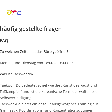
häufig gestellte fragen
Zum
Inhalt
springen
FAQ
Zu welchen Zeiten ist das Büro geöffnet?
Montag und Dienstag von 18:00 – 19:00 Uhr.
Was ist Taekwondo?
Taekwon-Do bedeutet soviel wie die „Kunst des Faust und
Fußkampfes“ und ist die koreanische Form der waffenlosen
Selbstverteidigung.
Taekwon-Do bietet ein absolut ausgewogenes Training aus
Gymnastik, Koordinations- und Konzentrationsübungen.