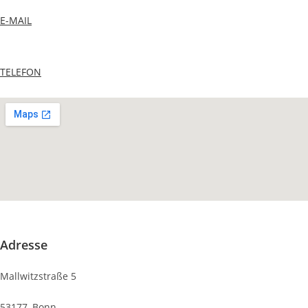
E-MAIL
TELEFON
Adresse
Mallwitzstraße 5
53177, Bonn