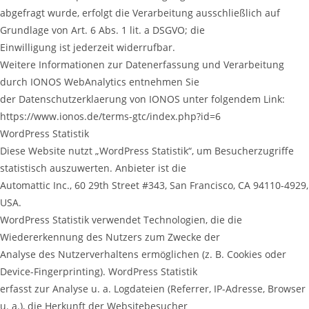
abgefragt wurde, erfolgt die Verarbeitung ausschließlich auf
Grundlage von Art. 6 Abs. 1 lit. a DSGVO; die
Einwilligung ist jederzeit widerrufbar.
Weitere Informationen zur Datenerfassung und Verarbeitung
durch IONOS WebAnalytics entnehmen Sie
der Datenschutzerklaerung von IONOS unter folgendem Link:
https://www.ionos.de/terms-gtc/index.php?id=6
WordPress Statistik
Diese Website nutzt „WordPress Statistik“, um Besucherzugriffe
statistisch auszuwerten. Anbieter ist die
Automattic Inc., 60 29th Street #343, San Francisco, CA 94110-4929,
USA.
WordPress Statistik verwendet Technologien, die die
Wiedererkennung des Nutzers zum Zwecke der
Analyse des Nutzerverhaltens ermöglichen (z. B. Cookies oder
Device-Fingerprinting). WordPress Statistik
erfasst zur Analyse u. a. Logdateien (Referrer, IP-Adresse, Browser
u. a.), die Herkunft der Websitebesucher