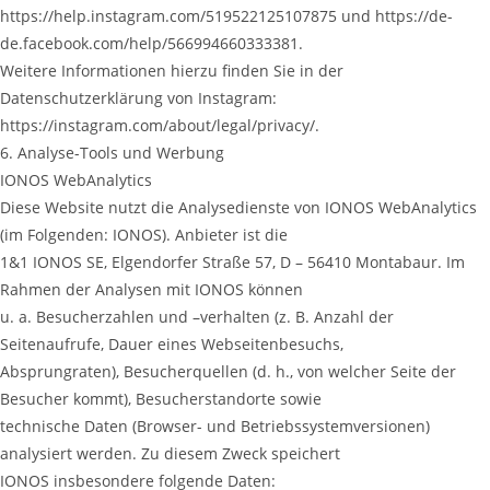
https://help.instagram.com/519522125107875 und https://de-
de.facebook.com/help/566994660333381.
Weitere Informationen hierzu finden Sie in der
Datenschutzerklärung von Instagram:
https://instagram.com/about/legal/privacy/.
6. Analyse-Tools und Werbung
IONOS WebAnalytics
Diese Website nutzt die Analysedienste von IONOS WebAnalytics
(im Folgenden: IONOS). Anbieter ist die
1&1 IONOS SE, Elgendorfer Straße 57, D – 56410 Montabaur. Im
Rahmen der Analysen mit IONOS können
u. a. Besucherzahlen und –verhalten (z. B. Anzahl der
Seitenaufrufe, Dauer eines Webseitenbesuchs,
Absprungraten), Besucherquellen (d. h., von welcher Seite der
Besucher kommt), Besucherstandorte sowie
technische Daten (Browser- und Betriebssystemversionen)
analysiert werden. Zu diesem Zweck speichert
IONOS insbesondere folgende Daten: