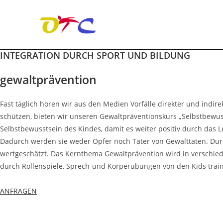
INTEGRATION DURCH SPORT UND BILDUNG
Zum
Inhalt
gewaltprävention
springen
Fast täglich hören wir aus den Medien Vorfälle direkter und indir
schützen, bieten wir unseren Gewaltpräventionskurs „Selbstbewusst
Selbstbewusstsein des Kindes, damit es weiter positiv durch das L
Dadurch werden sie weder Opfer noch Täter von Gewalttaten. Durch
wertgeschätzt. Das Kernthema Gewaltprävention wird in verschied
durch Rollenspiele, Sprech-und Körperübungen von den Kids trai
ANFRAGEN