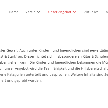
Home
Verein
Unser Angebot
Aktuelles
M
ekter Gewalt. Auch unter Kindern und Jugendlichen sind gewalttätig
 & Stark“ an. Dieser richtet sich insbesondere an Kitas & Schulen
eben gehen kann. Die Kinder und Jugendlichen bekommen die Möglich
 unser Angebot wird die Teamfähigkeit und die Hilfsbereitschaft 
ene Kategorien unterteilt und besprochen. Weitere Inhalte sind S
niert und geprobt wurden.