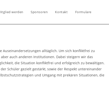
itglied werden
Sponsoren
Kontakt
Formulare
e Auseinandersetzungen alltäglich. Um sich konfliktfrei zu
 aber auch anderen Institutionen. Dabei steigern wir das
keit, die Situation konfliktfrei und erfolgreich zu bewältigen.
der Schüler gezielt gestärkt, sowie der Respekt untereinander
elbstschutzstrategien und Umgang mit prekären Situationen, die