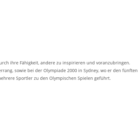
urch ihre Fähigkeit, andere zu inspirieren und voranzubringen.
el errang, sowie bei der Olympiade 2000 in Sydney, wo er den fünften
 mehrere Sportler zu den Olympischen Spielen geführt.