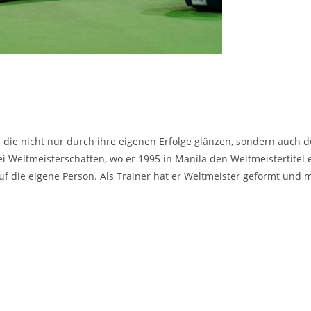
 die nicht nur durch ihre eigenen Erfolge glänzen, sondern auch d
er bei Weltmeisterschaften, wo er 1995 in Manila den Weltmeistertit
auf die eigene Person. Als Trainer hat er Weltmeister geformt und