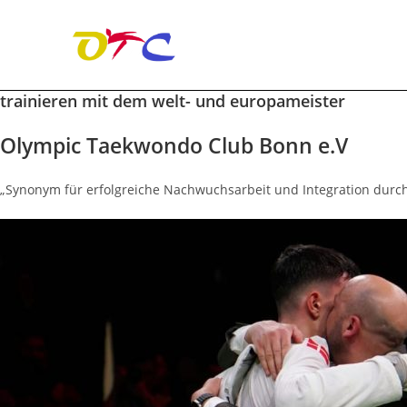
trainieren mit dem welt- und europameister
Zum
Inhalt
Olympic Taekwondo Club Bonn e.V
springen
„Synonym für erfolgreiche Nachwuchsarbeit und Integration durch