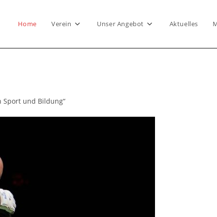
Home
Verein
Unser Angebot
Aktuelles
M
 Sport und Bildung“