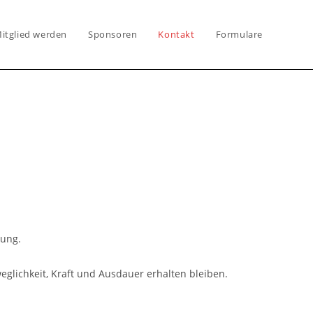
itglied werden
Sponsoren
Kontakt
Formulare
gung.
eglichkeit, Kraft und Ausdauer erhalten bleiben.