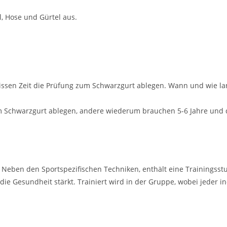
, Hose und Gürtel aus.
ewissen Zeit die Prüfung zum Schwarzgurt ablegen. Wann und wie l
m Schwarzgurt ablegen, andere wiederum brauchen 5-6 Jahre und dan
. Neben den Sportspezifischen Techniken, enthält eine Trainingsst
die Gesundheit stärkt. Trainiert wird in der Gruppe, wobei jeder 