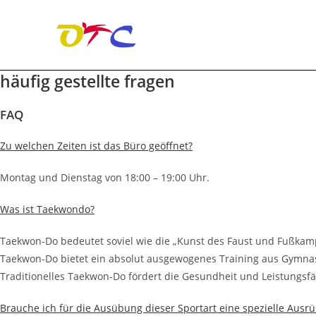
häufig gestellte fragen
Zum
Inhalt
springen
FAQ
Zu welchen Zeiten ist das Büro geöffnet?
Montag und Dienstag von 18:00 – 19:00 Uhr.
Was ist Taekwondo?
Taekwon-Do bedeutet soviel wie die „Kunst des Faust und Fußkamp
Taekwon-Do bietet ein absolut ausgewogenes Training aus Gymnas
Traditionelles Taekwon-Do fördert die Gesundheit und Leistungsfä
Brauche ich für die Ausübung dieser Sportart eine spezielle Ausr