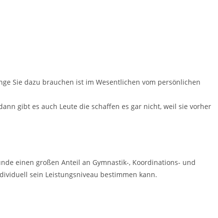
ange Sie dazu brauchen ist im Wesentlichen vom persönlichen
n gibt es auch Leute die schaffen es gar nicht, weil sie vorher
unde einen großen Anteil an Gymnastik-, Koordinations- und
individuell sein Leistungsniveau bestimmen kann.