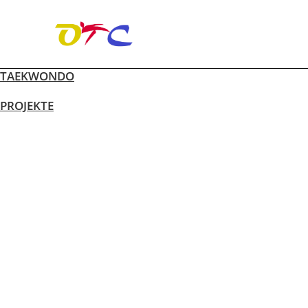
TAEKWONDO
Zum
Inhalt
PROJEKTE
springen