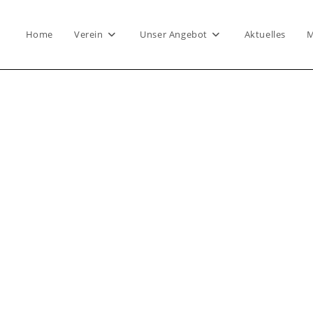
Home
Verein
Unser Angebot
Aktuelles
M