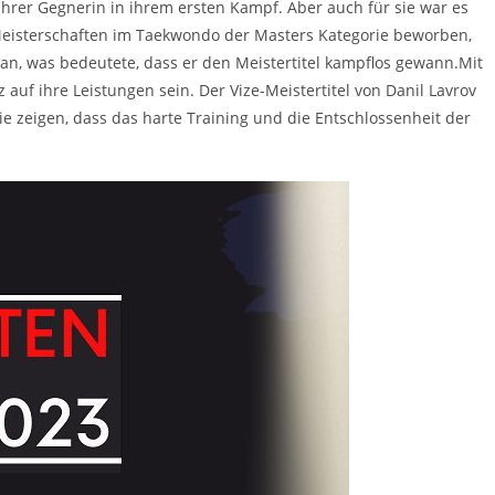
hrer Gegnerin in ihrem ersten Kampf. Aber auch für sie war es
 Meisterschaften im Taekwondo der Masters Kategorie beworben,
 an, was bedeutete, dass er den Meistertitel kampflos gewann.Mit
f ihre Leistungen sein. Der Vize-Meistertitel von Danil Lavrov
ie zeigen, dass das harte Training und die Entschlossenheit der