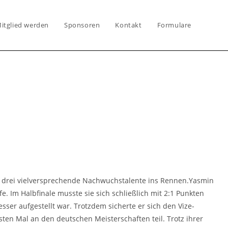
itglied werden
Sponsoren
Kontakt
Formulare
t drei vielversprechende Nachwuchstalente ins Rennen.Yasmin
e. Im Halbfinale musste sie sich schließlich mit 2:1 Punkten
sser aufgestellt war. Trotzdem sicherte er sich den Vize-
ten Mal an den deutschen Meisterschaften teil. Trotz ihrer