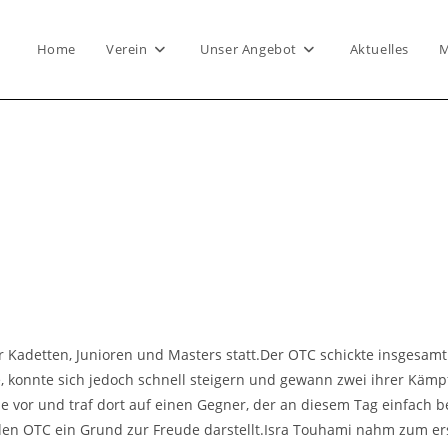
Home
Verein
Unser Angebot
Aktuelles
M
Kadetten, Junioren und Masters statt.Der OTC schickte insgesam
e, konnte sich jedoch schnell steigern und gewann zwei ihrer Kämpf
e vor und traf dort auf einen Gegner, der an diesem Tag einfach be
 den OTC ein Grund zur Freude darstellt.Isra Touhami nahm zum ers