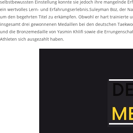
selbstbewussten Einstellung konnte sie jedoch ihre mangelnde Er
ein wertvolles Lern- und Erfahrungserlebnis.Suleyman Boz, der 
um den begehrten Titel zu erkämpfen. Obwohl er hart trainierte un
insgesamt drei gewonnenen Medaillen bei den deutschen Taekwondo
und die Bronzemedaille von Yasmin Khlifi sowie die Errungenschaft
Athleten sich ausgezahlt haben.