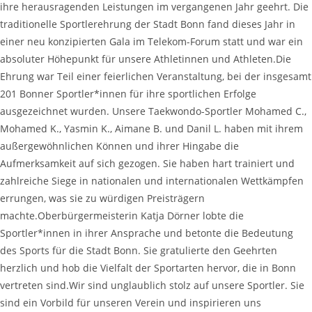
ihre herausragenden Leistungen im vergangenen Jahr geehrt. Die
traditionelle Sportlerehrung der Stadt Bonn fand dieses Jahr in
einer neu konzipierten Gala im Telekom-Forum statt und war ein
absoluter Höhepunkt für unsere Athletinnen und Athleten.Die
Ehrung war Teil einer feierlichen Veranstaltung, bei der insgesamt
201 Bonner Sportler*innen für ihre sportlichen Erfolge
ausgezeichnet wurden. Unsere Taekwondo-Sportler Mohamed C.,
Mohamed K., Yasmin K., Aimane B. und Danil L. haben mit ihrem
außergewöhnlichen Können und ihrer Hingabe die
Aufmerksamkeit auf sich gezogen. Sie haben hart trainiert und
zahlreiche Siege in nationalen und internationalen Wettkämpfen
errungen, was sie zu würdigen Preisträgern
machte.Oberbürgermeisterin Katja Dörner lobte die
Sportler*innen in ihrer Ansprache und betonte die Bedeutung
des Sports für die Stadt Bonn. Sie gratulierte den Geehrten
herzlich und hob die Vielfalt der Sportarten hervor, die in Bonn
vertreten sind.Wir sind unglaublich stolz auf unsere Sportler. Sie
sind ein Vorbild für unseren Verein und inspirieren uns