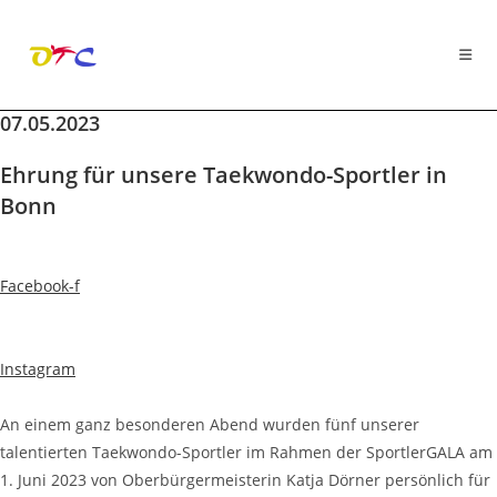
07.05.2023
Zum
Inhalt
Ehrung für unsere Taekwondo-Sportler in
springen
Bonn
Facebook-f
Instagram
An einem ganz besonderen Abend wurden fünf unserer
talentierten Taekwondo-Sportler im Rahmen der SportlerGALA am
1. Juni 2023 von Oberbürgermeisterin Katja Dörner persönlich für