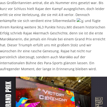
aus Großbritannien antrat, die als Nummer eins gesetzt war. Bis
kurz vor Schluss hielt Rajae den Kampf ausgeglichen, doch leider
erlitt sie eine Verletzung, die sie mit 4:8 verlor. Dennoch
erkämpfte sie sich verdient eine Silbermedaille
und fügte
ihrem Ranking weitere 36,3 Punkte hinzu.Mit diesem historischen
Erfolg schrieb Rajae Akermach Geschichte, denn sie ist die erste
Marokkanerin, die jemals ein Finale bei einem Grand Prix erreicht
hat. Dieser Triumph erfüllt uns mit großem Stolz und wir
wünschen ihr eine rasche Genesung. Rajae hat nicht nur
persönlich überzeugt, sondern auch Marokko auf der
internationalen Bühne des Para-Sports glänzen lassen. Ein
aufregender Moment, der lange in Erinnerung bleiben wird.