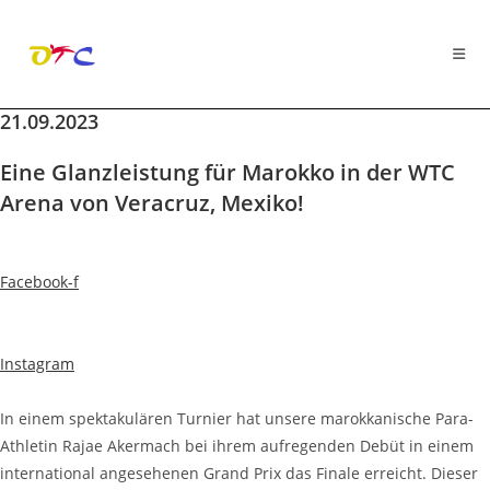
21.09.2023
Zum
Inhalt
Eine Glanzleistung für Marokko in der WTC
springen
Arena von Veracruz, Mexiko!
Facebook-f
Instagram
In einem spektakulären Turnier hat unsere marokkanische Para-
Athletin Rajae Akermach bei ihrem aufregenden Debüt in einem
international angesehenen Grand Prix das Finale erreicht. Dieser