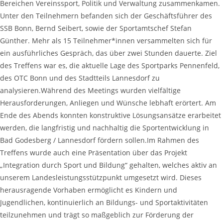
Bereichen Vereinssport, Politik und Verwaltung zusammenkamen.
Unter den Teilnehmern befanden sich der Geschäftsführer des
SSB Bonn, Bernd Seibert, sowie der Sportamtschef Stefan
Günther. Mehr als 15 Teilnehmer*innen versammelten sich für
ein ausführliches Gespräch, das über zwei Stunden dauerte. Ziel
des Treffens war es, die aktuelle Lage des Sportparks Pennenfeld,
des OTC Bonn und des Stadtteils Lannesdorf zu
analysieren.Während des Meetings wurden vielfältige
Herausforderungen, Anliegen und Wünsche lebhaft erörtert. Am
Ende des Abends konnten konstruktive Lösungsansätze erarbeitet
werden, die langfristig und nachhaltig die Sportentwicklung in
Bad Godesberg / Lannesdorf fördern sollen.Im Rahmen des
Treffens wurde auch eine Präsentation über das Projekt
„Integration durch Sport und Bildung“ gehalten, welches aktiv an
unserem Landesleistungsstützpunkt umgesetzt wird. Dieses
herausragende Vorhaben ermöglicht es Kindern und
Jugendlichen, kontinuierlich an Bildungs- und Sportaktivitäten
teilzunehmen und trägt so maßgeblich zur Förderung der