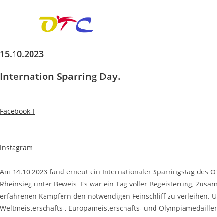
15.10.2023
Zum
Inhalt
Internation Sparring Day.
springen
Facebook-f
Instagram
Am 14.10.2023 fand erneut ein Internationaler Sparringstag des O
Rheinsieg unter Beweis. Es war ein Tag voller Begeisterung, Zus
erfahrenen Kämpfern den notwendigen Feinschliff zu verleihen. Un
Weltmeisterschafts-, Europameisterschafts- und Olympiamedaillen