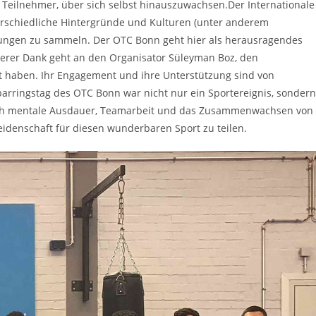
e Teilnehmer, über sich selbst hinauszuwachsen.Der Internationale
terschiedliche Hintergründe und Kulturen (unter anderem
rungen zu sammeln. Der OTC Bonn geht hier als herausragendes
derer Dank geht an den Organisator Süleyman Boz, den
t haben. Ihr Engagement und ihre Unterstützung sind von
arringstag des OTC Bonn war nicht nur ein Sportereignis, sondern
n auch mentale Ausdauer, Teamarbeit und das Zusammenwachsen von
idenschaft für diesen wunderbaren Sport zu teilen.