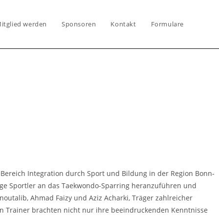
itglied werden
Sponsoren
Kontakt
Formulare
 Bereich Integration durch Sport und Bildung in der Region Bonn-
unge Sportler an das Taekwondo-Sparring heranzuführen und
outalib, Ahmad Faizy und Aziz Acharki, Träger zahlreicher
en Trainer brachten nicht nur ihre beeindruckenden Kenntnisse