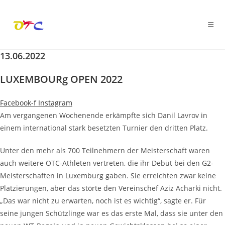
13.06.2022
Zum
Inhalt
LUXEMBOURg OPEN 2022
springen
Facebook-f
Instagram
Am vergangenen Wochenende erkämpfte sich Danil Lavrov in
einem international stark besetzten Turnier den dritten Platz.
Unter den mehr als 700 Teilnehmern der Meisterschaft waren
auch weitere OTC-Athleten vertreten, die ihr Debüt bei den G2-
Meisterschaften in Luxemburg gaben. Sie erreichten zwar keine
Platzierungen, aber das störte den Vereinschef Aziz Acharki nicht.
„Das war nicht zu erwarten, noch ist es wichtig“, sagte er. Für
seine jungen Schützlinge war es das erste Mal, dass sie unter den