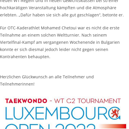
neuen WT-Regeln und in neuen Gewichtsklassen bei so einer
hochkarätigen Veranstaltung kämpften und die Atmosphäre
erlebten. „Dafür haben sie sich alle gut geschlagen“, betonte er.
Für OTC-Kaderathlet Mohamed Chetoui war es nicht die erste
Teilnahme an einem solchen Weltturnier. Nach seinem
Viertelfinal-Kampf am vergangenen Wochenende in Bulgarien
konnte er sich diesmal jedoch leider nicht gegen seinen
Kontrahenten behaupten.
Herzlichen Glückwunsch an alle Teilnehmer und
Teilnehmerinnen!