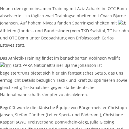
Neben dem gemeinsamen Training mit Aziz Acharki im OTC Bonn
absolvierte Lisa täglich zwei Trainingseinheiten mit Coach Bjarne
Johanson. Auf hohem Niveau fanden Sparringseinheiten mit
Athleten (Landes- und Bundeskader) vom TKD Swisttal, TC Iserlohn
und OTC Bonn unter Beobachtung von Erfolgscoach Carlos
Esteves statt.
Das Athletik-Training findet im benachbarten Robinson Wellfit
statt.PARA Nationaltrainer Bjarne Johanson ist
begeistert:‘‘Uns bietet sich hier ein fantastisches Setup, das uns
ermöglicht Details bezüglich Taktik und Kraft zu optimieren sowie
gleichzeitig Testsmatches gegen starke deutsche
Nationalmannschaftskämpfer zu absolvieren.
Begrüßt wurde die dänische Équipe von Bürgermeister Christoph
Jansen, Stefan Günther (Leiter Sport- und Bäderamt), Christiane
Kaspari (AWO Kreisverband Bonn/Rhein-Sieg), Julia Giesing