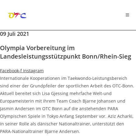
09 Juli 2021
Zum
Inhalt
Olympia Vorbereitung im
springen
Landesleistungsstützpunkt Bonn/Rhein-Sieg
Facebook-f
Instagram
Internationale Kooperationen im Taekwondo-Leistungsbereich
sind einer der Grundpfeiler der sportlichen Arbeit des OTC-Bonn.
Aktuell bereitet sich Lisa Gjessing mehrfache Welt-und
Europameisterin mit ihrem Team Coach Bjarne Johansen und
Jasmin Andersen im OTC Bonn auf die anstehenden PARA
Olympischen Spiele in Tokyo Anfang September vor. Aziz Acharki,
in seiner Rolle als dänischer Nationaltrainer, unterstützt den
PARA-Nationaltrainer Bjarne Andersen.