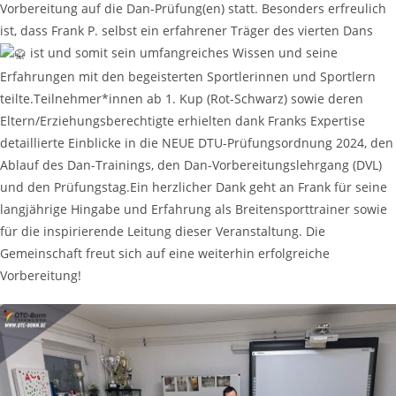
Vorbereitung auf die Dan-Prüfung(en) statt. Besonders erfreulich
ist, dass Frank P. selbst ein erfahrener Träger des vierten Dans
ist und somit sein umfangreiches Wissen und seine
Erfahrungen mit den begeisterten Sportlerinnen und Sportlern
teilte.Teilnehmer*innen ab 1. Kup (Rot-Schwarz) sowie deren
Eltern/Erziehungsberechtigte erhielten dank Franks Expertise
detaillierte Einblicke in die NEUE DTU-Prüfungsordnung 2024, den
Ablauf des Dan-Trainings, den Dan-Vorbereitungslehrgang (DVL)
und den Prüfungstag.Ein herzlicher Dank geht an Frank für seine
langjährige Hingabe und Erfahrung als Breitensporttrainer sowie
für die inspirierende Leitung dieser Veranstaltung. Die
Gemeinschaft freut sich auf eine weiterhin erfolgreiche
Vorbereitung!